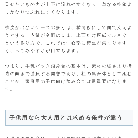
乗せたときの力が上下に流れやすくなり、単なる空箱よ
りかなりつぶれにくくなります。
強度が出ないケースの多くは、横向きにして面で支えよ
うとする、内部が空洞のまま、上面だけ厚紙でふさぐ、
という作り方で、これでは中心部に荷重が集まりやす
く、へこみやすさが目立ちます。
つまり、牛乳パック踏み台の基本は、素材の強さより構
造の向きで勝負する発想であり、柱の集合体として組む
ことが、家庭用の子供向け踏み台では最重要になりま
す。
子供用なら大人用とは求める条件が違う