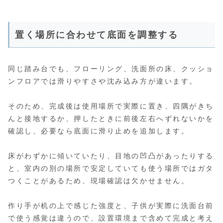
置く場所に合わせて底面を調整する
同じ踏み台でも、フローリング、洗面所の床、クッショ
ンフロアでは滑りやすさや沈み込み方が違います。
そのため、完成後は使用場所で実際に置き、四隅がきち
んと接地するか、押したときに前後左右へずれないかを
確認し、必要なら底面に滑り止めを追加します。
床がわずかに傾いていたり、目地の凹凸があったりする
と、室内の別の場所で安定していても使う場所ではガタ
つくことがあるため、現場確認は欠かせません。
作り手が机の上で感じた強度と、子供が実際に洗面台前
で使う感覚は違うので、設置環境まで含めて完成と考え