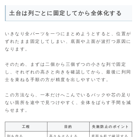
土台は列ごとに固定してから全体化する
いきなり全パーツを一つにまとめようとすると、位置が
ずれたまま固定してしまい、底面や上面が波打つ原因に
なります。
そのため、まずは二個から三個ずつの小さな列で固定
し、それぞれの高さと向きを確認してから、最後に列同
士を束ねる手順の方が精度を出しやすいです。
この方法なら、一本だけへこんでいるパックや芯の足り
ない箇所を途中で見つけやすく、全体をばらす手間を減
らせます。
工程
目的
失敗防止のポイント
列を作る
高さをそろえる
底面を机で確認する