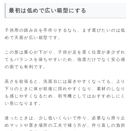
最初は低めで広い箱型にする
子供用の踏み台を手作りするなら、まず選びたいのは低
めで天面が広い箱型です。
この形は重心が下がり、子供が足を置く位置が多少ずれ
てもバランスを保ちやすいため、強度だけでなく安心感
の面でも有利です。
高さを欲張ると、洗面台には届きやすくなっても、上り
下りのときに体が前後に揺れやすくなり、素材のしなり
も感じやすくなるため、初号機としてはおすすめしにく
い形になります。
迷ったときは、少し低いくらいで作り、必要なら滑り止
めマットや置き場所の工夫で補う方が、作り直しの負担