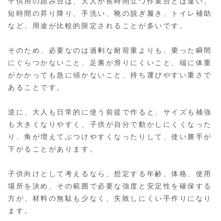
子供用の踏み台は、大人が長時間立つ作業台とは違い、
短時間の昇り降り、手洗い、靴の脱ぎ履き、トイレ補助
など、用途が比較的限定されることが多いです。
そのため、必要なのは過剰な耐荷重よりも、乗った瞬間
にぐらつかないこと、足裏が滑りにくいこと、端に体重
がかかっても急に傾かないこと、持ち運びやすい重さで
あることです。
逆に、大人も日常的に使う前提で作ると、サイズも補強
も大きくなりやすく、子供が自分で動かしにくくなった
り、角が増えてぶつけやすくなったりして、使い勝手が
下がることがあります。
子供向けとして考えるなら、想定する年齢、体格、使用
場所を決め、その範囲で必要な強度と安定性を確保する
方が、材料の無駄も少なく、失敗しにくい手作りになり
ます。