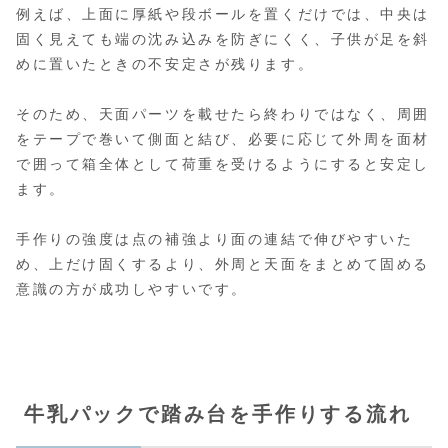
例えば、上面に厚紙や段ボールを置くだけでは、中央は
固く見えても端の沈み込みを防ぎにくく、子供が足を斜
めに置いたときの不安定さが残ります。
そのため、天面パーツを載せたら終わりではなく、周囲
をテープで巻いて側面と結び、必要に応じて外周を面材
で囲って箱全体として荷重を受けるようにすると安定し
ます。
手作りの強度は点の補強より面の連結で伸びやすいた
め、上だけ固くするより、外周と天面をまとめて固める
意識の方が成功しやすいです。
牛乳パックで踏み台を手作りする流れ