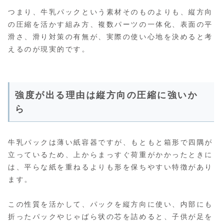
つまり、牛乳パックという素材そのものよりも、縦方向
の圧縮を活かす組み方、複数パーツの一体化、表面の平
滑さ、滑り対策の有無が、実際の使い心地を決めると考
えるのが現実的です。
強度が出る理由は縦方向の圧縮に強いか
ら
牛乳パックは薄い紙容器ですが、もともと箱形で四隅が
立っているため、上からまっすぐ荷重がかかったときに
は、平らな紙を重ねるよりも形を保ちやすい特徴があり
ます。
この性質を活かして、パックを縦方向に使い、内部にも
折ったパックやじゃばら状の芯を詰めると、子供が足を