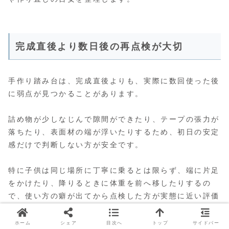
完成直後より数日後の再点検が大切
手作り踏み台は、完成直後よりも、実際に数回使った後
に弱点が見つかることがあります。
詰め物が少しなじんで隙間ができたり、テープの張力が
落ちたり、表面材の端が浮いたりするため、初日の安定
感だけで判断しない方が安全です。
特に子供は同じ場所に丁寧に乗るとは限らず、端に片足
をかけたり、降りるときに体重を前へ移したりするの
で、使い方の癖が出てから点検した方が実態に近い評価
ができます。
ホーム
シェア
目次へ
トップ
サイドバー