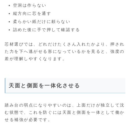
空洞は作らない
縦方向に芯を通す
柔らかい紙だけに頼らない
詰めた後に手で押して確認する
芯材選びでは、どれだけたくさん入れたかより、押され
た力を下へ逃がせる形になっているかを見ると、強度の
差が理解しやすくなります。
天面と側面を一体化させる
踏み台の弱点になりやすいのは、上面だけが独立して沈
む状態で、これを防ぐには天面と側面を一体として働か
せる補強が必要です。