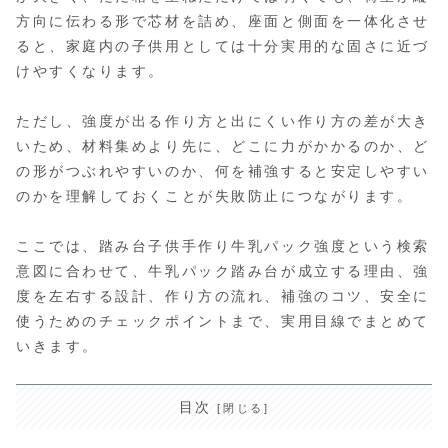
方向に伝わる形で芯材を詰め、座面と側面を一体化させ
ると、家庭内の子供用としては十分実用的な固さに近づ
けやすくなります。
ただし、強度が出る作り方と出にくい作り方の差が大き
いため、材料集めより先に、どこに力がかかるのか、ど
の形がつぶれやすいのか、何を補強すると安定しやすい
のかを理解しておくことが失敗防止につながります。
ここでは、踏み台子供手作り牛乳パック強度という検索
意図に合わせて、牛乳パック踏み台が成立する理由、強
度を左右する設計、作り方の流れ、補強のコツ、安全に
使うためのチェックポイントまで、実用目線でまとめて
いきます。
目次