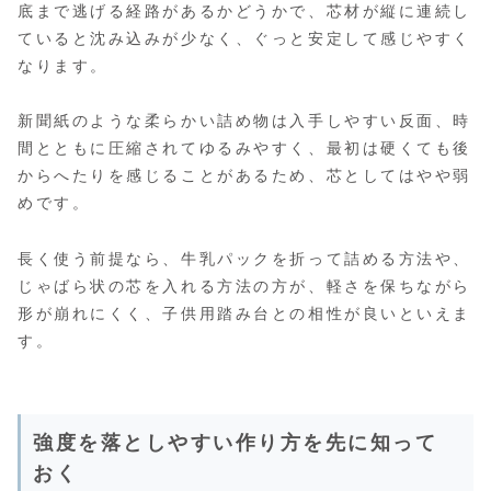
底まで逃げる経路があるかどうかで、芯材が縦に連続し
ていると沈み込みが少なく、ぐっと安定して感じやすく
なります。
新聞紙のような柔らかい詰め物は入手しやすい反面、時
間とともに圧縮されてゆるみやすく、最初は硬くても後
からへたりを感じることがあるため、芯としてはやや弱
めです。
長く使う前提なら、牛乳パックを折って詰める方法や、
じゃばら状の芯を入れる方法の方が、軽さを保ちながら
形が崩れにくく、子供用踏み台との相性が良いといえま
す。
強度を落としやすい作り方を先に知って
おく