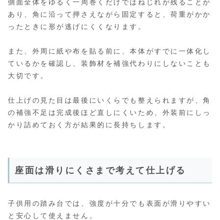
側面全体をゆるく一周巻くだけではねじれが残ることが
あり、角に沿って押さえながら固定すると、荷重がかか
ったときに形が逃げにくくなります。
また、外周に紙や布を貼る前に、本体がすでに一体化し
ているかを確認し、装飾材を補強代わりにしないことも
大切です。
仕上げの見た目は最後にいくらでも整えられますが、角
の補強不足は完成後ほど直しにくいため、外装前にしっ
かり詰めておく方が結果的に長持ちします。
座面は滑りにくさまで考えて仕上げる
子供用の踏み台では、強度が十分でも表面が滑りやすい
と安心して使えません。