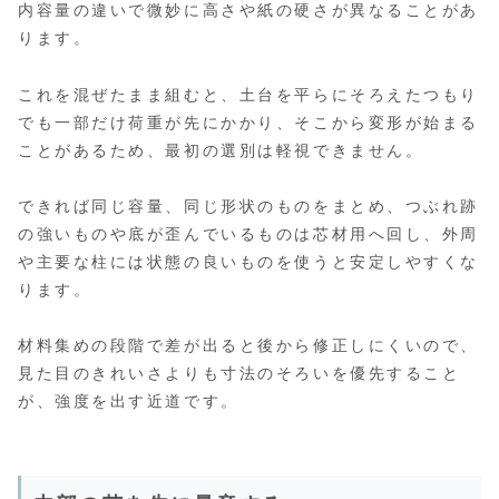
内容量の違いで微妙に高さや紙の硬さが異なることがあ
ります。
これを混ぜたまま組むと、土台を平らにそろえたつもり
でも一部だけ荷重が先にかかり、そこから変形が始まる
ことがあるため、最初の選別は軽視できません。
できれば同じ容量、同じ形状のものをまとめ、つぶれ跡
の強いものや底が歪んでいるものは芯材用へ回し、外周
や主要な柱には状態の良いものを使うと安定しやすくな
ります。
材料集めの段階で差が出ると後から修正しにくいので、
見た目のきれいさよりも寸法のそろいを優先すること
が、強度を出す近道です。