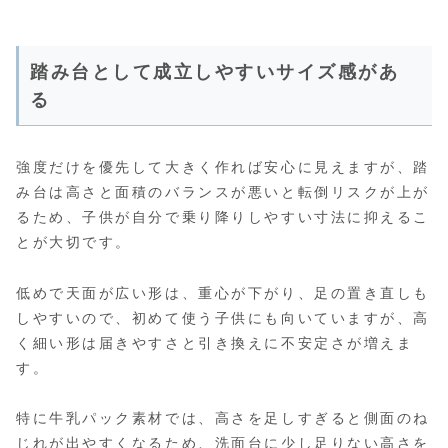
踏み台として成立しやすいサイズ感があ
る
強度だけを優先して大きく作れば安心に見えますが、踏
み台は高さと面積のバランスが悪いと転倒リスクが上が
るため、子供が自分で乗り降りしやすい寸法に抑えるこ
とが大切です。
低めで天面が広い形は、重心が下がり、足の置き直しも
しやすいので、初めて使う子供にも向いていますが、高
く細い形は届きやすさと引き換えに不安定さが増えま
す。
特に牛乳パック素材では、高さを足しすぎると側面のね
じれが出やすくなるため、洗面台に少し足りない高さを