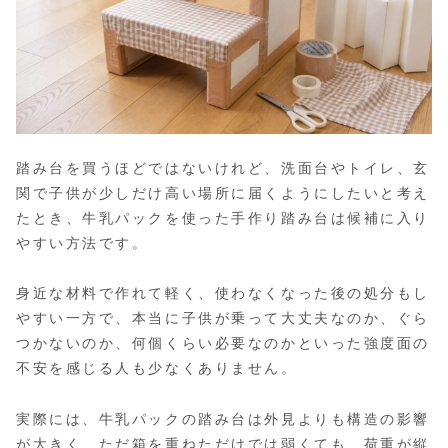
踏み台を買うほどではないけれど、洗面台やトイレ、玄
関で子供が少しだけ高い場所に届くようにしたいと考え
たとき、牛乳パックを使った手作り踏み台は候補に入り
やすい方法です。
身近な材料で作れて軽く、使わなくなった後の処分もし
やすい一方で、本当に子供が乗って大丈夫なのか、ぐら
つかないのか、何個くらい必要なのかといった強度面の
不安を感じる人も少なくありません。
実際には、牛乳パックの踏み台は外見よりも構造の影響
が大きく、ただ箱を重ねただけでは弱くても、荷重が縦