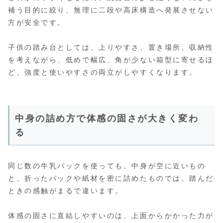
補う目的に絞り、無理に二段や高床構造へ発展させない
方が安全です。
子供の踏み台としては、上りやすさ、置き場所、収納性
を考えながら、低めで幅広、角が少ない箱型に寄せるほ
ど、強度と使いやすさの両立がしやすくなります。
中身の詰め方で体感の固さが大きく変わ
る
同じ数の牛乳パックを使っても、中身が空に近いもの
と、折ったパックや紙材を密に詰めたものでは、踏んだ
ときの感触がまるで違います。
体感の固さに直結しやすいのは、上面からかかった力が