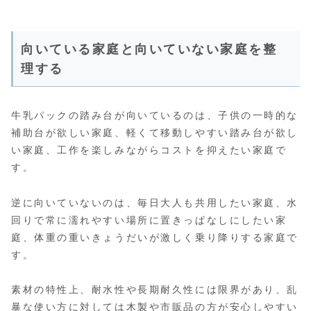
向いている家庭と向いていない家庭を整
理する
牛乳パックの踏み台が向いているのは、子供の一時的な
補助台が欲しい家庭、軽くて移動しやすい踏み台が欲し
い家庭、工作を楽しみながらコストを抑えたい家庭で
す。
逆に向いていないのは、毎日大人も共用したい家庭、水
回りで常に濡れやすい場所に置きっぱなしにしたい家
庭、体重の重いきょうだいが激しく乗り降りする家庭で
す。
素材の特性上、耐水性や長期耐久性には限界があり、乱
暴な使い方に対しては木製や市販品の方が安心しやすい