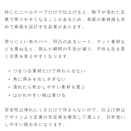
特にビニールテープだけで仕上げると、靴下や濡れた足
裏で滑りやすくなることがあるため、表面の素材感も含
めて座面を設計する必要があります。
滑りにくい布カバー、凹凸のあるシート、マット素材な
どを重ねると、踏んだ瞬間の不安が減り、子供も足を置
く位置を覚えやすくなります。
つるつる素材だけで終わらせない
角に厚みを出しすぎない
濡れたら乾かしやすい素材を選ぶ
はがれやすい端は避ける
安全性は壊れにくさだけで決まらないので、仕上げ材は
デザインより足裏の安定感を優先して選ぶと、日常使い
しやすい踏み台になります。