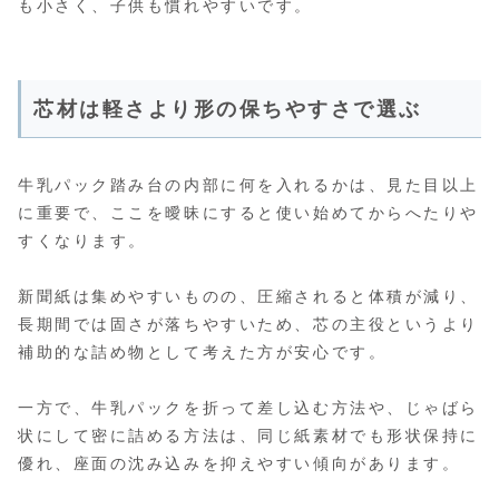
も小さく、子供も慣れやすいです。
芯材は軽さより形の保ちやすさで選ぶ
牛乳パック踏み台の内部に何を入れるかは、見た目以上
に重要で、ここを曖昧にすると使い始めてからへたりや
すくなります。
新聞紙は集めやすいものの、圧縮されると体積が減り、
長期間では固さが落ちやすいため、芯の主役というより
補助的な詰め物として考えた方が安心です。
一方で、牛乳パックを折って差し込む方法や、じゃばら
状にして密に詰める方法は、同じ紙素材でも形状保持に
優れ、座面の沈み込みを抑えやすい傾向があります。