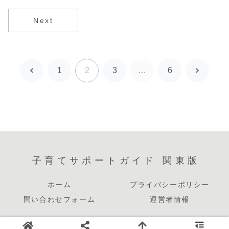
Next
1
2
3
…
6
前
次
へ
へ
子育てサポートガイド 関東版
ホーム
プライバシーポリシー
問い合わせフォーム
運営者情報
© 2026 子育てサポートガイド 関東版.